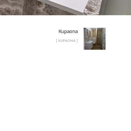
Kupaona
[ KUPAONA ]