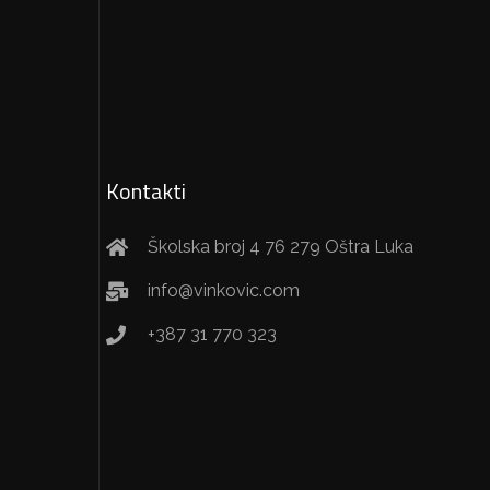
Kontakti
Školska broj 4 76 279 Oštra Luka
info@vinkovic.com
+387 31 770 323