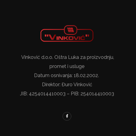
Vinković d.o.o. Oštra Luka za proizvodnju,
promet i usluge
Datum osnivanja: 18.02.2002.
Direktor: Đuro Vinković
JIB: 4254014410003 – PIB: 254014410003