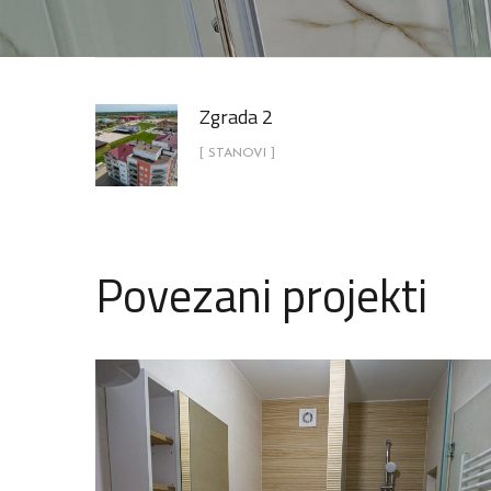
Zgrada 2
[ STANOVI ]
Povezani projekti