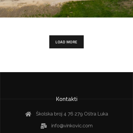
LOAD MORE
Kontakti
Školska broj 4 76 279 Oštra Luka
info@vinkovic.com