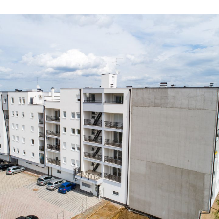
Zgrada 3
STANOVI