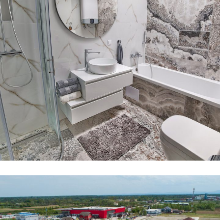
Kupaona
KUPAONA