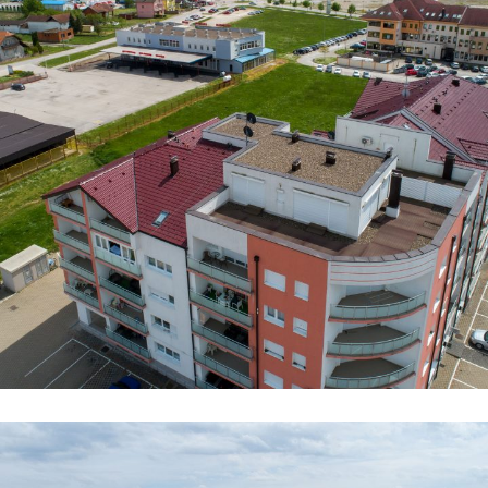
Zgrada 2
STANOVI