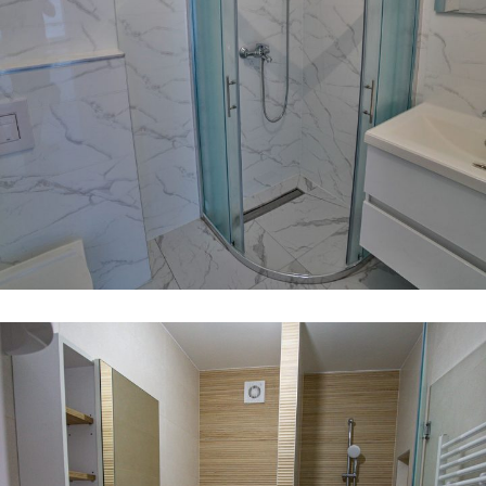
Kupaona
KUPAONA