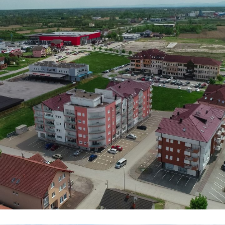
Zgrada 1
STANOVI