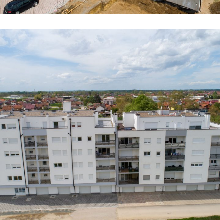
Zgrada 3
STANOVI