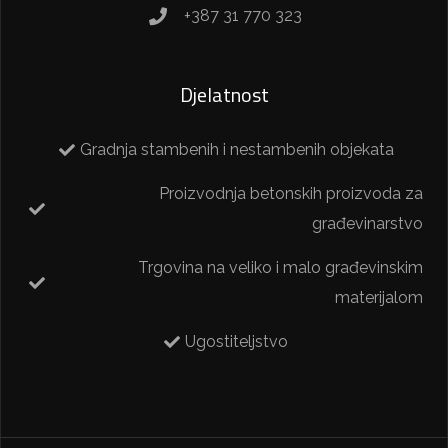
+387 31 770 323
Djelatnost
Gradnja stambenih i nestambenih objekata
Proizvodnja betonskih proizvoda za
građevinarstvo
Trgovina na veliko i malo građevinskim
materijalom
Ugostiteljstvo