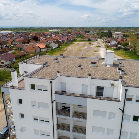
Zgrada 3
STANOVI