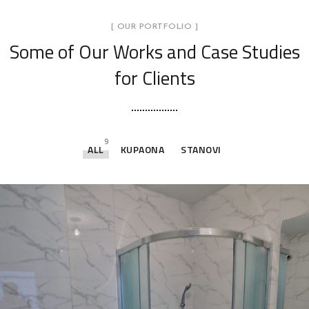
[ OUR PORTFOLIO ]
Some of Our Works
and Case Studies
for Clients
9
ALL
KUPAONA
STANOVI