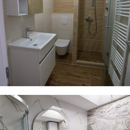
Kupaona
KUPAONA