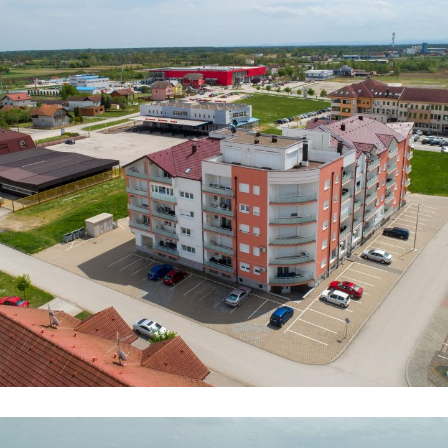
Zgrada 2
STANOVI