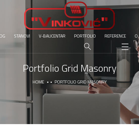
OG
STANOVI
V-BAUCENTAR
PORTFOLIO
REFERENCE
O
Portfolio Grid Masonry
HOME
PORTFOLIO GRID MASONRY