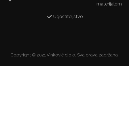
materijalom
Ugostiteljstvo
Copyright © 2021 Vinković d.o.o. Sva prava zadržana.