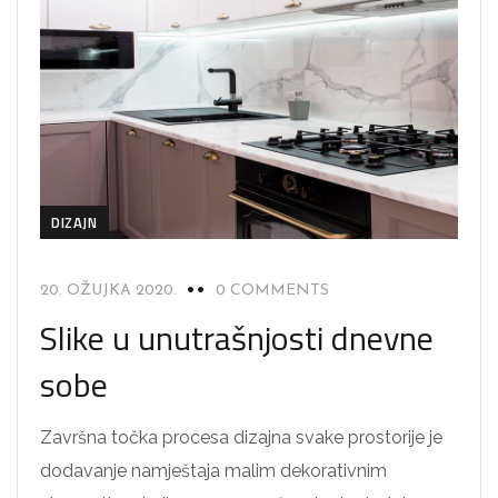
DIZAJN
20. OŽUJKA 2020.
0 COMMENTS
Slike u unutrašnjosti dnevne
sobe
Završna točka procesa dizajna svake prostorije je
dodavanje namještaja malim dekorativnim