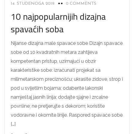
14. STUDENOGA 2019.
0 COMMENTS
10 najpopularnijih dizajna
spavaćih soba
Nijanse dizajna male spavaće sobe Dizajn spavaće
sobe od 10 kvadratnih metara zahtijeva
kompetentan pristup, uzimajući u obzir
karakteristike sobe: izračunati projekat sa
milimetarskom preciznošću; ukrasite zidove, strop i
pod u svijetlim bojama; odaberite lakonski
namještaj jasnih linija; dodajte sjajne i zrcalne
površine; ne pretjerujte s dekorom; koristite
vodoravne i okomite linije. Raspored spavaće sobe
[…]