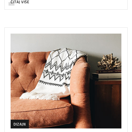
ČITAJ VIŠE
DIZAJN