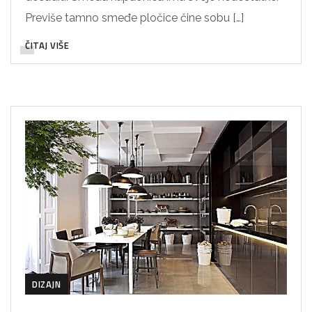
Previše tamno smeđe pločice čine sobu […]
ČITAJ VIŠE
DIZAJN