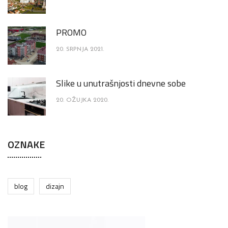
PROMO
20. SRPNJA 2021.
Slike u unutrašnjosti dnevne sobe
20. OŽUJKA 2020.
OZNAKE
blog
dizajn