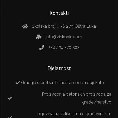
Kontakti
Školska broj 4 76 279 Oštra Luka
info@vinkovic.com
+387 31 770 323
Djelatnost
Gradnja stambenih i nestambenih objekata
Proizvodnja betonskih proizvoda za
građevinarstvo
Trgovina na veliko i malo građevinskim