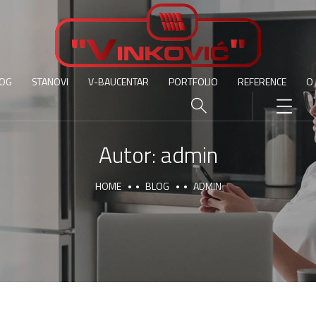
OG
STANOVI
V-BAUCENTAR
PORTFOLIO
REFERENCE
O
Autor:
admin
HOME
BLOG
ADMIN