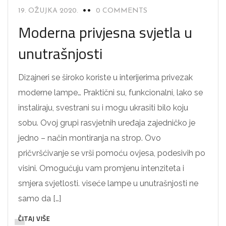
19. OŽUJKA 2020.
0 COMMENTS
Moderna privjesna svjetla u
unutrašnjosti
Dizajneri se široko koriste u interijerima privezak
moderne lampe… Praktični su, funkcionalni, lako se
instaliraju, svestrani su i mogu ukrasiti bilo koju
sobu. Ovoj grupi rasvjetnih uređaja zajedničko je
jedno – način montiranja na strop. Ovo
pričvršćivanje se vrši pomoću ovjesa, podesivih po
visini. Omogućuju vam promjenu intenziteta i
smjera svjetlosti. viseće lampe u unutrašnjosti ne
samo da […]
ČITAJ VIŠE