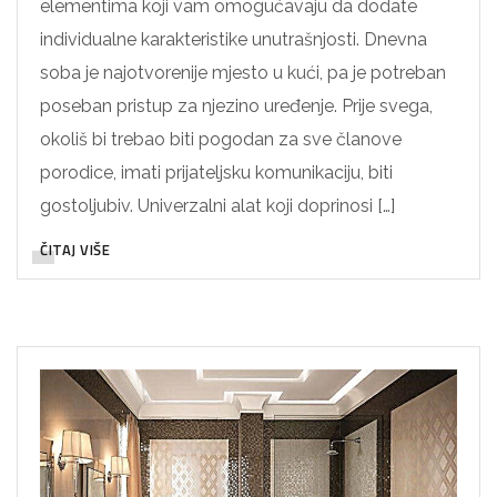
elementima koji vam omogućavaju da dodate
individualne karakteristike unutrašnjosti. Dnevna
soba je najotvorenije mjesto u kući, pa je potreban
poseban pristup za njezino uređenje. Prije svega,
okoliš bi trebao biti pogodan za sve članove
porodice, imati prijateljsku komunikaciju, biti
gostoljubiv. Univerzalni alat koji doprinosi […]
ČITAJ VIŠE